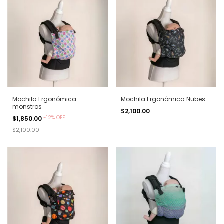
Mochila Ergonómica
Mochila Ergonómica Nubes
monstros
$2,100.00
-
12
%
OFF
$1,850.00
$2,100.00