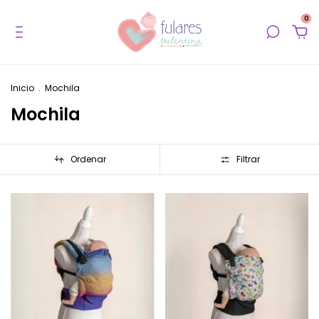
0
Inicio
.
Mochila
Mochila
Ordenar
Filtrar