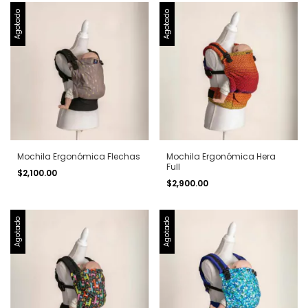
Agotado
Agotado
Mochila Ergonómica Flechas
Mochila Ergonómica Hera
Full
$2,100.00
$2,900.00
Agotado
Agotado